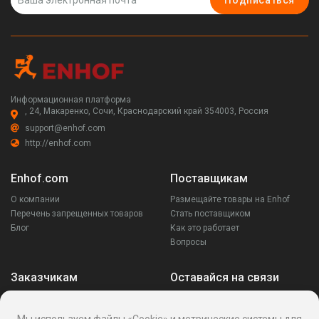
Подписаться
Информационная платформа
, 24, Макаренко, Сочи, Краснодарский край 354003, Россия
support@enhof.com
http://enhof.com
Enhof.com
Поставщикам
О компании
Размещайте товары на Enhof
Перечень запрещенных товаров
Стать поставщиком
Блог
Как это работает
Вопросы
Заказчикам
Оставайся на связи
Аккаунт
Ваши запросы