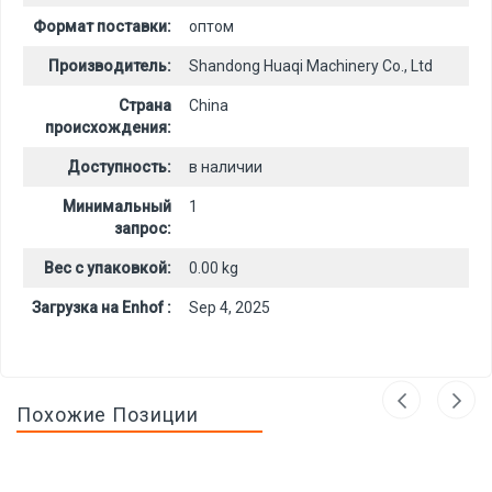
Формат поставки:
оптом
Производитель:
Shandong Huaqi Machinery Co., Ltd
Страна
China
происхождения:
Доступность:
в наличии
Минимальный
1
запрос:
Вес с упаковкой:
0.00 kg
Загрузка на Enhof :
Sep 4, 2025
Похожие Позиции