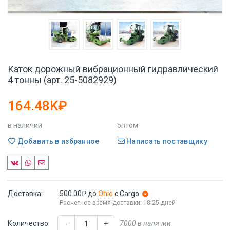
Каток дорожный вибрационный гидравлический
4 тонны (арт. 25-5082929)
164.48K₽
в наличии
оптом
Добавить в избранное
Написать поставщику
Доставка:
500.00₽
до
Ohio
с Cargo
Расчетное время доставки: 18-25 дней
Количество:
7000 в наличии
-
+