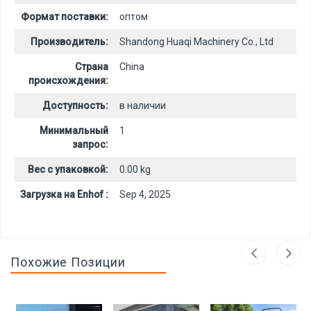
Формат поставки:
оптом
Производитель:
Shandong Huaqi Machinery Co., Ltd
Страна
China
происхождения:
Доступность:
в наличии
Минимальный
1
запрос:
Вес с упаковкой:
0.00 kg
Загрузка на Enhof :
Sep 4, 2025
Похожие Позиции