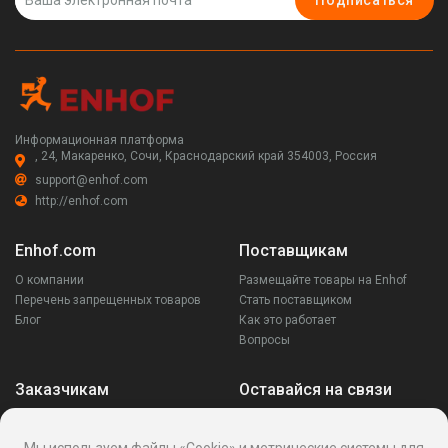
Подписаться
Информационная платформа
, 24, Макаренко, Сочи, Краснодарский край 354003, Россия
support@enhof.com
http://enhof.com
Enhof.com
Поставщикам
О компании
Размещайте товары на Enhof
Перечень запрещенных товаров
Стать поставщиком
Блог
Как это работает
Вопросы
Заказчикам
Оставайся на связи
Аккаунт
Ваши запросы