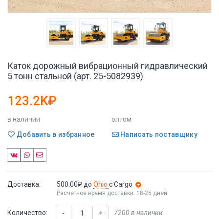
Каток дорожный вибрационный гидравлический
5 тонн стальной (арт. 25-5082939)
123.2K₽
в наличии
оптом
Добавить в избранное
Написать поставщику
Доставка:
500.00₽
до
Ohio
с Cargo
Расчетное время доставки: 18-25 дней
Количество:
7200 в наличии
-
+