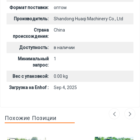
Формат поставки:
оптом
Производитель:
Shandong Huaqi Machinery Co., Ltd
Страна
China
происхождения:
Доступность:
в наличии
Минимальный
1
запрос:
Вес с упаковкой:
0.00 kg
Загрузка на Enhof :
Sep 4, 2025
Похожие Позиции