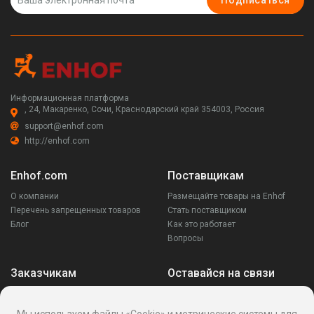
Подписаться
Информационная платформа
, 24, Макаренко, Сочи, Краснодарский край 354003, Россия
support@enhof.com
http://enhof.com
Enhof.com
Поставщикам
О компании
Размещайте товары на Enhof
Перечень запрещенных товаров
Стать поставщиком
Блог
Как это работает
Вопросы
Заказчикам
Оставайся на связи
Аккаунт
Ваши запросы