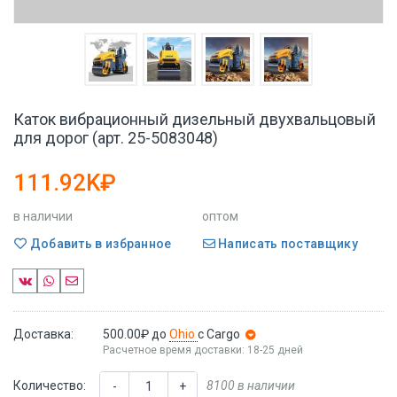
Каток вибрационный дизельный двухвальцовый
для дорог (арт. 25-5083048)
111.92K₽
в наличии
оптом
Добавить в избранное
Написать поставщику
Доставка:
500.00₽
до
Ohio
с Cargo
Расчетное время доставки: 18-25 дней
Количество:
8100 в наличии
-
+