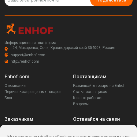
Подписаться
Информационная платформа
, 24, Макаренко, Сочи, Краснодарский край 354003, Россия
support@enhof.com
http://enhof.com
Enhof.com
Поставщикам
О компании
Размещайте товары на Enhof
Перечень запрещенных товаров
Стать поставщиком
Блог
Как это работает
Вопросы
Заказчикам
Оставайся на связи
Аккаунт
Ваши запросы