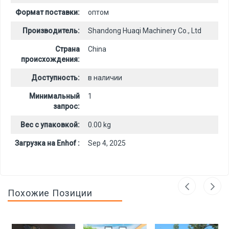
Формат поставки:
оптом
Производитель:
Shandong Huaqi Machinery Co., Ltd
Страна
China
происхождения:
Доступность:
в наличии
Минимальный
1
запрос:
Вес с упаковкой:
0.00 kg
Загрузка на Enhof :
Sep 4, 2025
Похожие Позиции