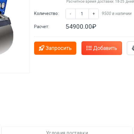
Расчетное время доставки: 18-25 дне
Количество:
9500 в наличии
-
+
54900.00₽
Расчет:
Запросить
Добавить
Условия поставки