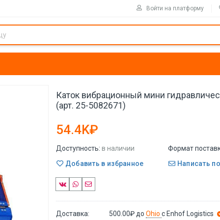
Войти на платформу
Каток вибрационный мини гидравлическ
(арт. 25-5082671)
54.4K₽
Доступность:
в наличии
Формат поставк
Добавить в избранное
Написать п
Доставка:
500.00₽
до
Ohio
с Enhof Logistics