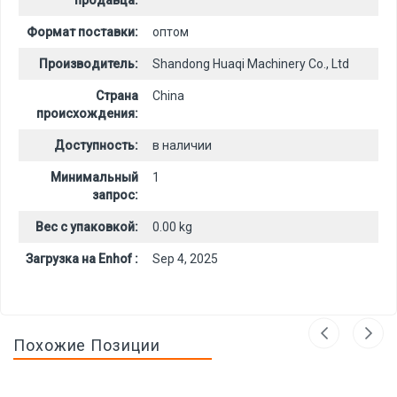
Формат поставки:
оптом
Производитель:
Shandong Huaqi Machinery Co., Ltd
Страна
China
происхождения:
Доступность:
в наличии
Минимальный
1
запрос:
Вес с упаковкой:
0.00 kg
Загрузка на Enhof :
Sep 4, 2025
Похожие Позиции