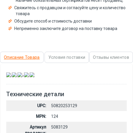
наличие обязательных сертификатов несёт продавец.
Свяжитесь с продавцом и согласуйте цену и количество
товара
Обсудите способ и стоимость доставки
Непременно заключите договор на поставку товара
Описание Товара
Условия поставки
Отзывы клиентов
,
,
,
,
,
Технические детали
UPC:
50820253129
MPN:
124
Артикул
5083129
продавца: