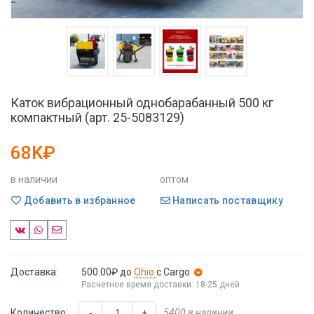
Каток вибрационный однобарабанный 500 кг
компактный (арт. 25-5083129)
68K₽
в наличии
оптом
Добавить в избранное
Написать поставщику
Доставка:
500.00₽
до
Ohio
с Cargo
Расчетное время доставки: 18-25 дней
Количество:
5400 в наличии
-
+