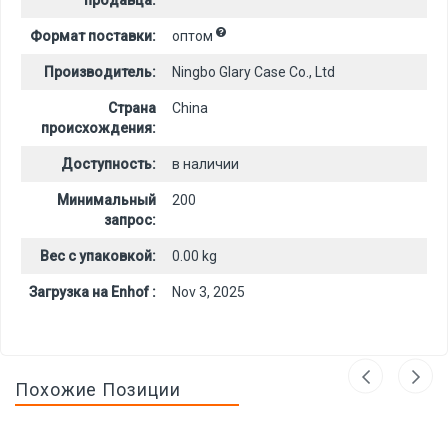
продавца:
Формат поставки:
оптом
Производитель:
Ningbo Glary Case Co., Ltd
Страна
China
происхождения:
Доступность:
в наличии
Минимальный
200
запрос:
Вес с упаковкой:
0.00 kg
Загрузка на Enhof :
Nov 3, 2025
Похожие Позиции