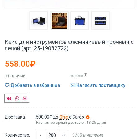
Кейс для инструментов алюминиевый прочный с
пеной (арт. 25-19082723)
558.00₽
в наличии
оптом
Добавить в избранное
Написать поставщику
Доставка:
500.00₽
до
Ohio
с Cargo
Расчетное время доставки: 18-25 дней
Количество:
9700 в наличии
-
+