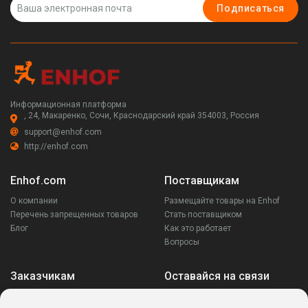
Подписаться
Информационная платформа
, 24, Макаренко, Сочи, Краснодарский край 354003, Россия
support@enhof.com
http://enhof.com
Enhof.com
Поставщикам
О компании
Размещайте товары на Enhof
Перечень запрещенных товаров
Стать поставщиком
Блог
Как это работает
Вопросы
Заказчикам
Оставайся на связи
Аккаунт