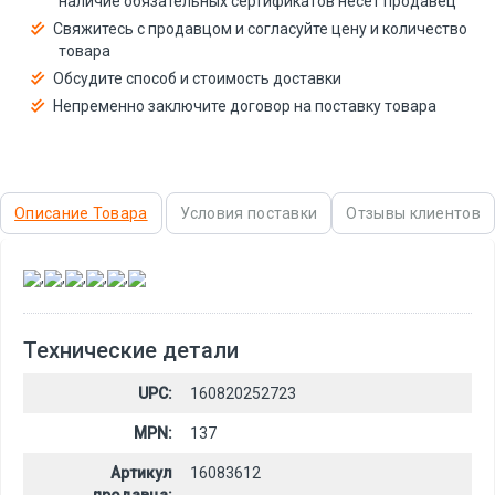
наличие обязательных сертификатов несёт продавец
Свяжитесь с продавцом и согласуйте цену и количество
товара
Обсудите способ и стоимость доставки
Непременно заключите договор на поставку товара
Описание Товара
Условия поставки
Отзывы клиентов
,
,
,
,
,
Технические детали
UPC:
160820252723
MPN:
137
Артикул
16083612