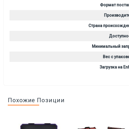
Формат поста
Производит
Страна происхожде
Доступно
Минимальный зап
Вес с упаков
Загрузка на Enh
Похожие Позиции