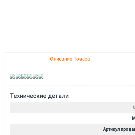
Описание Товара
,
,
,
,
,
Технические детали
M
Артикул прода