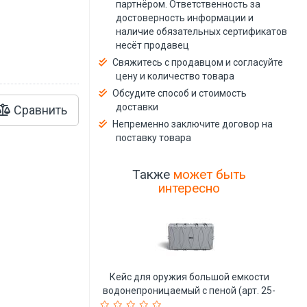
й
партнёром. Ответственность за
достоверность информации и
наличие обязательных сертификатов
несёт продавец
Свяжитесь с продавцом и согласуйте
цену и количество товара
Обсудите способ и стоимость
доставки
Сравнить
Непременно заключите договор на
поставку товара
Также
может быть
интересно
Кейс для оружия большой емкости
водонепроницаемый с пеной (арт. 25-
19082402)