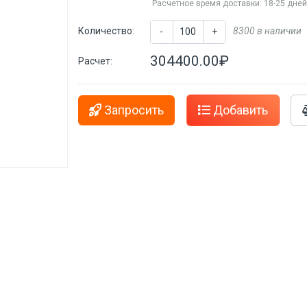
Расчетное время доставки: 18-25 дне
Количество:
8300 в наличии
-
+
304400.00₽
Расчет:
Запросить
Добавить