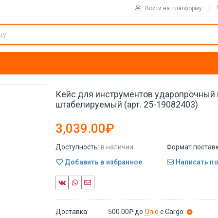
Войти на платформу
Кейс для инструментов ударопрочный
штабелируемый (арт. 25-19082403)
3,039.00₽
Доступность:
в наличии
Формат поставк
Добавить в избранное
Написать п
Доставка:
500.00₽
до
Ohio
с Cargo