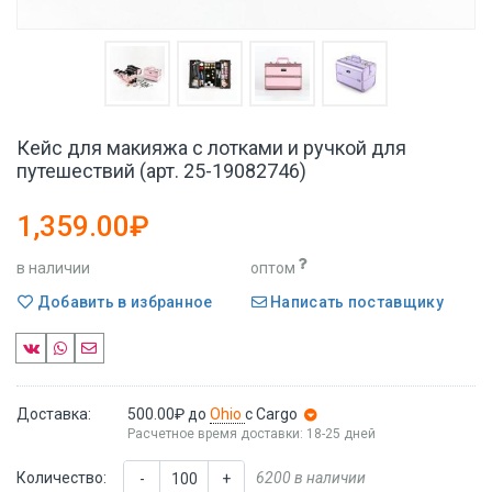
Кейс для макияжа с лотками и ручкой для
путешествий (арт. 25-19082746)
1,359.00₽
в наличии
оптом
Добавить в избранное
Написать поставщику
Доставка:
500.00₽
до
Ohio
с Cargo
Расчетное время доставки: 18-25 дней
Количество:
6200 в наличии
-
+