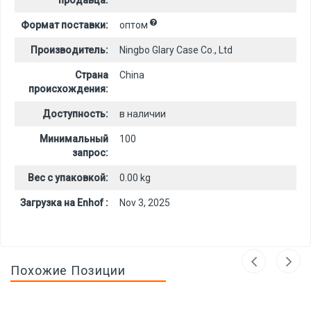
продавца:
Формат поставки:
оптом
Производитель:
Ningbo Glary Case Co., Ltd
Страна
China
происхождения:
Доступность:
в наличии
Минимальный
100
запрос:
Вес с упаковкой:
0.00 kg
Загрузка на Enhof :
Nov 3, 2025
Похожие Позиции