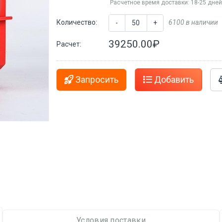
Расчетное время доставки: 18-25 дне
Количество:
6100 в наличии
-
+
39250.00₽
Расчет:
Запросить
Добавить
Условия поставки