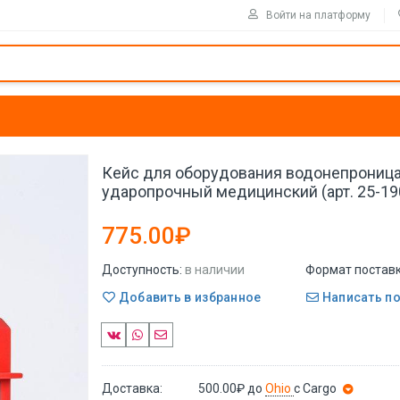
Войти на платформу
Кейс для оборудования водонепрониц
ударопрочный медицинский (арт. 25-19
775.00₽
Доступность:
в наличии
Формат поставк
Добавить в избранное
Написать п
Доставка:
500.00₽
до
Ohio
с Cargo