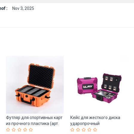
of :
Nov 3, 2025
Футляр для спортивных карт
Кейс для жесткого диска
из прочного пластика (арт.
ударопрочный
25-19082762)
пылезащитный (арт. 25-