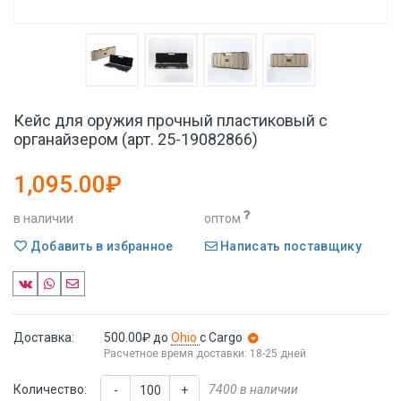
Кейс для оружия прочный пластиковый с
органайзером (арт. 25-19082866)
1,095.00₽
в наличии
оптом
Добавить в избранное
Написать поставщику
Доставка:
500.00₽
до
Ohio
с Cargo
Расчетное время доставки: 18-25 дней
Количество:
7400 в наличии
-
+