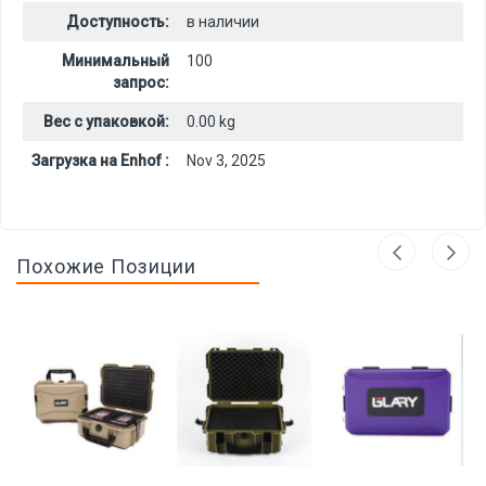
Доступность:
в наличии
Минимальный
100
запрос:
Вес с упаковкой:
0.00 kg
Загрузка на Enhof :
Nov 3, 2025
Похожие Позиции