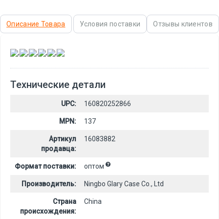
Описание Товара
Условия поставки
Отзывы клиентов
,
,
,
,
,
Технические детали
UPC:
160820252866
MPN:
137
Артикул
16083882
продавца:
Формат поставки:
оптом
Производитель:
Ningbo Glary Case Co., Ltd
Страна
China
происхождения: