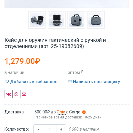
Кейс для оружия тактический с ручкой и
отделениями (арт. 25-19082609)
1,279.00₽
в наличии
оптом
Добавить в избранное
Написать поставщику
Доставка:
500.00₽
до
Ohio
с Cargo
Расчетное время доставки: 18-25 дней
Количество:
9600 в наличии
-
+