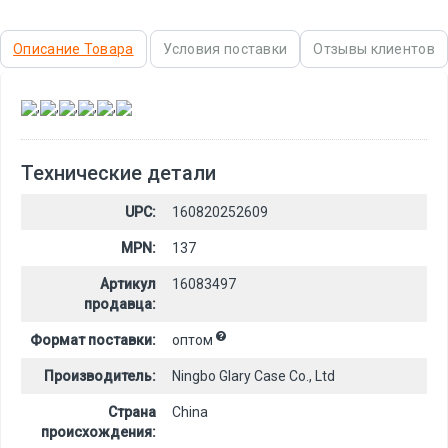
Описание Товара
Условия поставки
Отзывы клиентов
,
,
,
,
,
Технические детали
UPC:
160820252609
MPN:
137
Артикул
16083497
продавца:
Формат поставки:
оптом
Производитель:
Ningbo Glary Case Co., Ltd
Страна
China
происхождения: