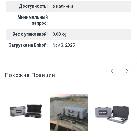
Доступность:
в наличии
Минимальный
1
запрос:
Вес с упаковкой:
0.00 kg
Загрузка на Enhof :
Nov 3, 2025
Похожие Позиции