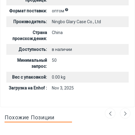
продавца:
Формат поставки:
оптом
Производитель:
Ningbo Glary Case Co., Ltd
Страна
China
происхождения:
Доступность:
в наличии
Минимальный
50
запрос:
Вес с упаковкой:
0.00 kg
Загрузка на Enhof :
Nov 3, 2025
Похожие Позиции