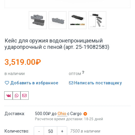
Кейс для оружия водонепроницаемый
ударопрочный с пеной (арт. 25-19082583)
3,519.00₽
в наличии
оптом
Добавить в избранное
Написать поставщику
Доставка:
500.00₽
до
Ohio
с Cargo
Расчетное время доставки: 18-25 дней
Количество:
7500 в наличии
-
+