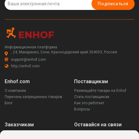
Подписаться
Информационная платформа
, 24, Макаренко, Сочи, Краснодарский край 354003, Россия
support@enhof.com
http://enhof.com
Enhof.com
Поставщикам
О компании
Размещайте товары на Enhof
Перечень запрещенных товаров
Стать поставщиком
Блог
Как это работает
Вопросы
Заказчикам
Оставайся на связи
Аккаунт