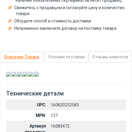
наличие обязательных сертификатов несёт продавец
Свяжитесь с продавцом и согласуйте цену и количество
товара
Обсудите способ и стоимость доставки
Непременно заключите договор на поставку товара
Описание Товара
Условия поставки
Отзывы клиентов
,
,
,
,
,
Технические детали
UPC:
160820252583
MPN:
137
Артикул
16083472