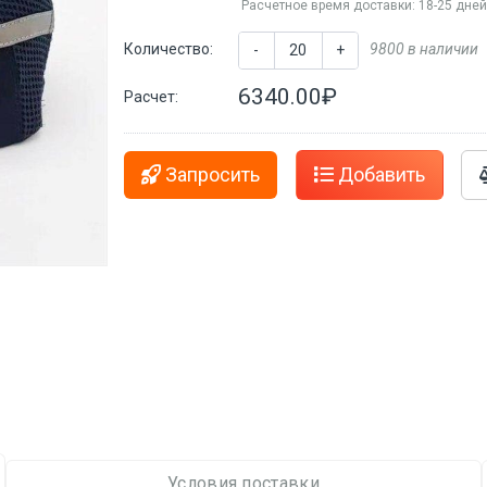
Расчетное время доставки: 18-25 дне
Количество:
9800 в наличии
-
+
6340.00₽
Расчет:
Запросить
Добавить
Условия поставки