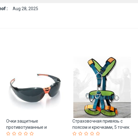
of :
Aug 28, 2025
Очки защитные
Страховочная привязь с
противотуманные и
поясом и крючками, 5 точек
противоударные для сварки
(арт. 25-5080161)