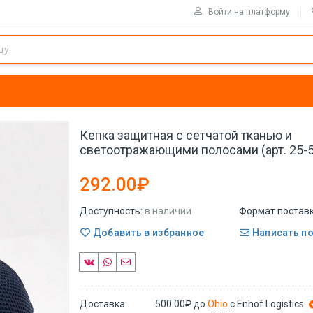
Войти на платформу
Кепка защитная с сетчатой тканью и
светоотражающими полосами (арт. 25-
292.00₽
Доступность:
в наличии
Формат поставк
Добавить в избранное
Написать п
Доставка:
500.00₽
до
Ohio
с Enhof Logistics