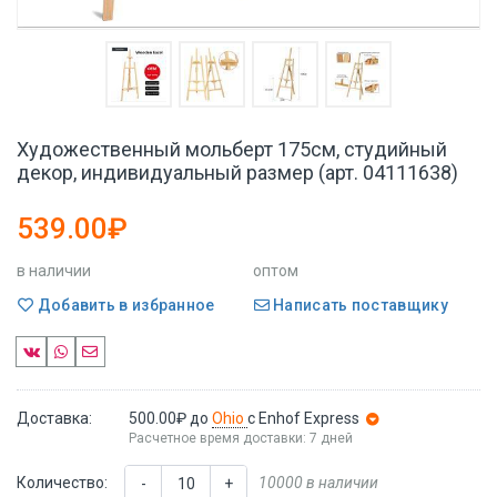
Художественный мольберт 175см, студийный
декор, индивидуальный размер (арт. 04111638)
539.00₽
в наличии
оптом
Добавить в избранное
Написать поставщику
Доставка:
500.00₽
до
Ohio
с Enhof Express
Расчетное время доставки: 7 дней
Количество:
10000 в наличии
-
+