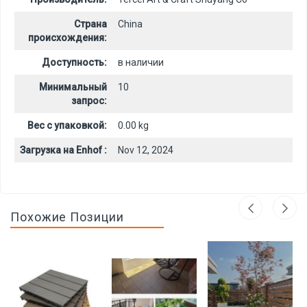
Страна
China
происхождения:
Доступность:
в наличии
Минимальный
10
запрос:
Вес с упаковкой:
0.00 kg
Загрузка на Enhof :
Nov 12, 2024
Похожие Позиции