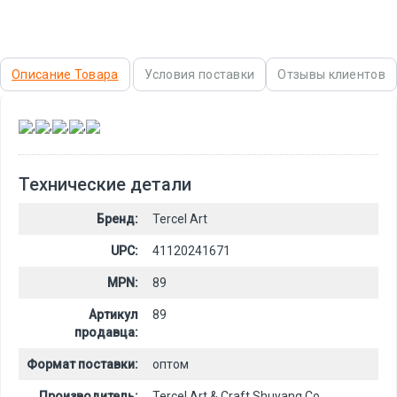
Описание Товара
Условия поставки
Отзывы клиентов
,
,
,
,
Технические детали
Бренд:
Tercel Art
UPC:
41120241671
MPN:
89
Артикул
89
продавца:
Формат поставки:
оптом
Производитель:
Tercel Art & Craft Shuyang Co