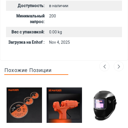
Доступность:
в наличии
Минимальный
200
запрос:
Вес с упаковкой:
0.00 kg
Загрузка на Enhof :
Nov 4, 2025
Похожие Позиции