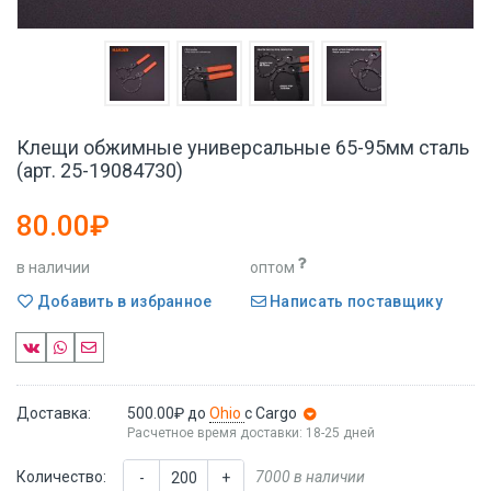
Клещи обжимные универсальные 65-95мм сталь
(арт. 25-19084730)
80.00₽
в наличии
оптом
Добавить в избранное
Написать поставщику
Доставка:
500.00₽
до
Ohio
с Cargo
Расчетное время доставки: 18-25 дней
Количество:
7000 в наличии
-
+