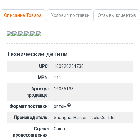
Описание Товара
Условия поставки
Отзывы клиентов
,
,
,
,
,
Технические детали
UPC:
160820254730
MPN:
141
Артикул
16085138
продавца:
Формат поставки:
оптом
Производитель:
Shanghai Harden Tools Co., Ltd
Страна
China
происхождения: