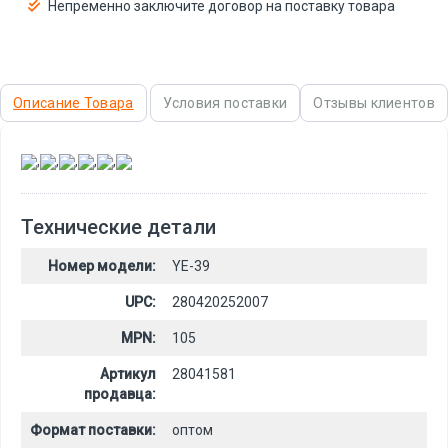
Непременно заключите договор на поставку товара
Описание Товара
Условия поставки
Отзывы клиентов
,
,
,
,
,
Технические детали
Номер модели:
YE-39
UPC:
280420252007
MPN:
105
Артикул
28041581
продавца:
Формат поставки:
оптом