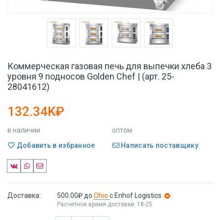
Коммерческая газовая печь для выпечки хлеба 3
уровня 9 подносов Golden Chef | (арт. 25-
28041612)
132.34K₽
в наличии
оптом
Добавить в избранное
Написать поставщику
Доставка:
500.00₽
до
Ohio
с Enhof Logistics
Расчетное время доставки: 18-25