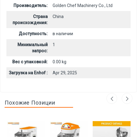
Производитель:
Golden Chef Machinery Co., Ltd
Страна
China
происхождения:
Доступность:
в наличии
Минимальный
1
запрос:
Вес с упаковкой:
0.00 kg
Загрузка на Enhof :
Apr 29, 2025
Похожие Позиции