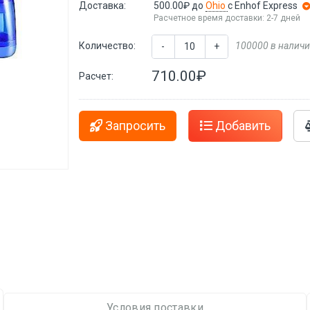
Доставка:
500.00₽
до
Ohio
с Enhof Express
Расчетное время доставки: 2-7 дней
Количество:
100000 в налич
-
+
710.00₽
Расчет:
Запросить
Добавить
Условия поставки