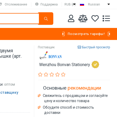
Отслеживание
Поддержка
RUB (₽)
Russian
Посмотреть тарифы!
Поставщик
Быстрый просмотр
 двумя
ышке (арт.
Wenzhou Bonvan Stationery
и:
оптом
Основные
рекомендации
оставщику
Свяжитесь с продавцом и согласуйте
цену и количество товара
Обсудите способ и стоимость
доставки