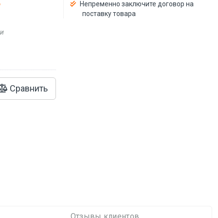
Непременно заключите договор на
поставку товара
ии
Сравнить
Отзывы клиентов