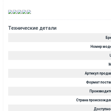
,
,
,
,
Технические детали
Бр
Номер мод
M
Артикул прода
Формат поста
Производит
Страна происхожде
Доступно