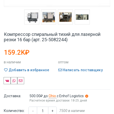
Компрессор спиральный тихий для лазерной
резки 16 бар (арт. 25-5082244)
159.2K₽
в наличии
оптом
Добавить в избранное
Написать поставщику
Доставка:
500.00₽
до
Ohio
с Enhof Logistics
Расчетное время доставки: 18-25 дней
Количество:
7500 в наличии
-
+