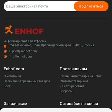
Подписаться
Информационная платформа
, 24, Макаренко, Сочи, Краснодарский край 354003, Россия
support@enhof.com
http://enhof.com
Enhof.com
Поставщикам
О компании
Размещайте товары на Enhof
Перечень запрещенных товаров
Стать поставщиком
Блог
Как это работает
Вопросы
Заказчикам
Оставайся на связи
Аккаунт