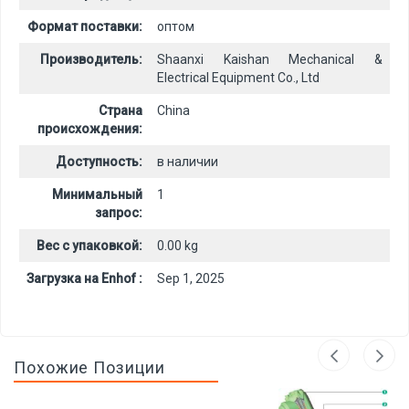
Формат поставки:
оптом
Производитель:
Shaanxi Kaishan Mechanical &
Electrical Equipment Co., Ltd
Страна
China
происхождения:
Доступность:
в наличии
Минимальный
1
запрос:
Вес с упаковкой:
0.00 kg
Загрузка на Enhof :
Sep 1, 2025
Похожие Позиции