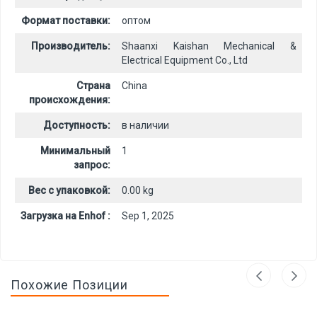
Формат поставки:
оптом
Производитель:
Shaanxi Kaishan Mechanical &
Electrical Equipment Co., Ltd
Страна
China
происхождения:
Доступность:
в наличии
Минимальный
1
запрос:
Вес с упаковкой:
0.00 kg
Загрузка на Enhof :
Sep 1, 2025
Похожие Позиции