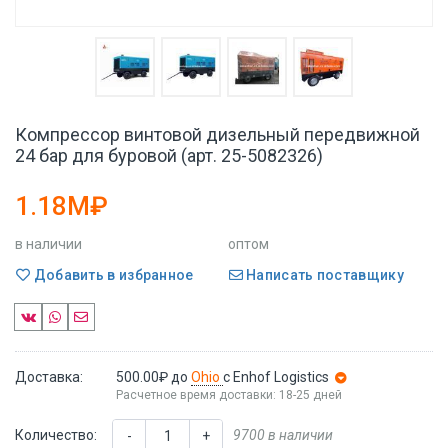
Компрессор винтовой дизельный передвижной
24 бар для буровой (арт. 25-5082326)
1.18M₽
в наличии
оптом
Добавить в избранное
Написать поставщику
Доставка:
500.00₽
до
Ohio
с Enhof Logistics
Расчетное время доставки: 18-25 дней
Количество:
9700 в наличии
-
+