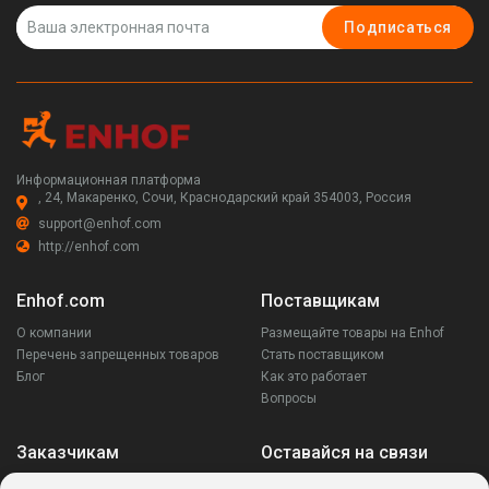
Подписаться
Информационная платформа
, 24, Макаренко, Сочи, Краснодарский край 354003, Россия
support@enhof.com
http://enhof.com
Enhof.com
Поставщикам
О компании
Размещайте товары на Enhof
Перечень запрещенных товаров
Стать поставщиком
Блог
Как это работает
Вопросы
Заказчикам
Оставайся на связи
Аккаунт