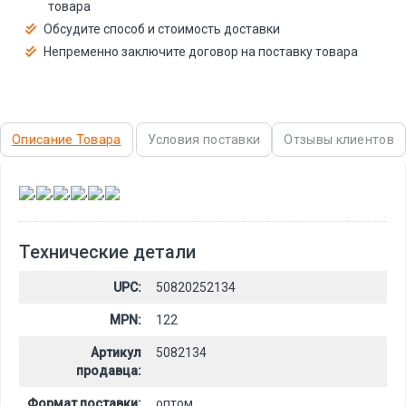
товара
Обсудите способ и стоимость доставки
Непременно заключите договор на поставку товара
Описание Товара
Условия поставки
Отзывы клиентов
,
,
,
,
,
Технические детали
UPC:
50820252134
MPN:
122
Артикул
5082134
продавца:
Формат поставки:
оптом