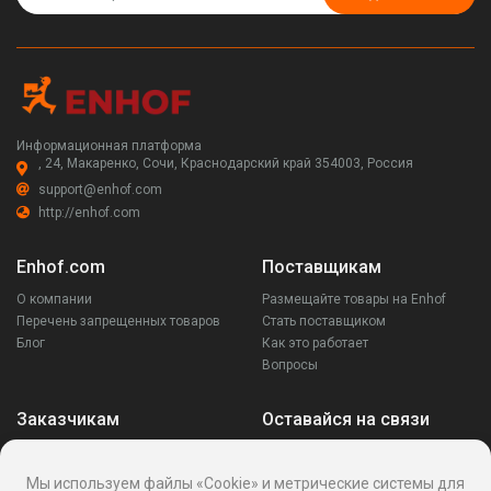
Информационная платформа
, 24, Макаренко, Сочи, Краснодарский край 354003, Россия
support@enhof.com
http://enhof.com
Enhof.com
Поставщикам
О компании
Размещайте товары на Enhof
Перечень запрещенных товаров
Стать поставщиком
Блог
Как это работает
Вопросы
Заказчикам
Оставайся на связи
Аккаунт
Ваши запросы
Мы используем файлы «Cookie» и метрические системы для