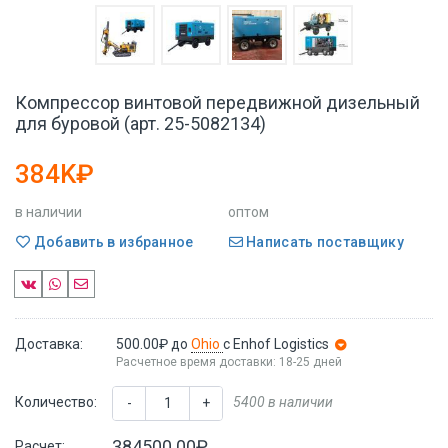
Компрессор винтовой передвижной дизельный
для буровой (арт. 25-5082134)
384K₽
в наличии
оптом
Добавить в избранное
Написать поставщику
Доставка:
500.00₽
до
Ohio
с Enhof Logistics
Расчетное время доставки: 18-25 дней
Количество:
5400 в наличии
-
+
384500.00₽
Расчет: