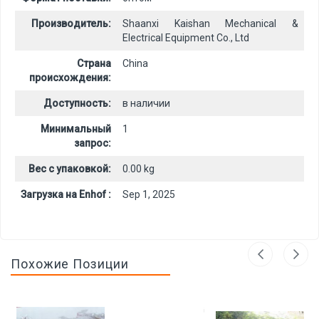
Производитель:
Shaanxi Kaishan Mechanical &
Electrical Equipment Co., Ltd
Страна
China
происхождения:
Доступность:
в наличии
Минимальный
1
запрос:
Вес с упаковкой:
0.00 kg
Загрузка на Enhof :
Sep 1, 2025
Похожие Позиции