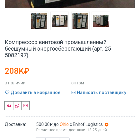
Компрессор винтовой промышленный
бесшумный энергосберегающий (арт. 25-
5082197)
208K₽
в наличии
оптом
Добавить в избранное
Написать поставщику
Доставка:
500.00₽
до
Ohio
с Enhof Logistics
Расчетное время доставки: 18-25 дней