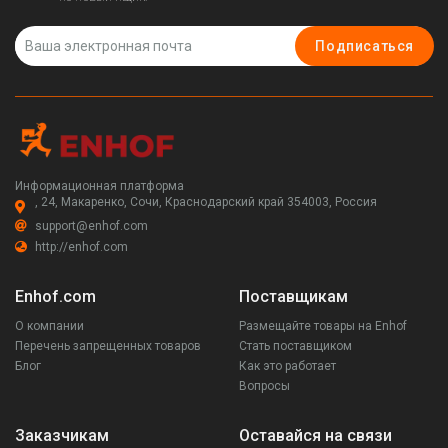
Подписаться
Информационная платформа
, 24, Макаренко, Сочи, Краснодарский край 354003, Россия
support@enhof.com
http://enhof.com
Enhof.com
Поставщикам
О компании
Размещайте товары на Enhof
Перечень запрещенных товаров
Стать поставщиком
Блог
Как это работает
Вопросы
Заказчикам
Оставайся на связи