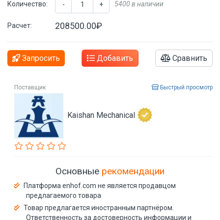
Количество:
5400 в наличии
-
+
208500.00₽
Расчет:
Запросить
Добавить
Сравнить
Поставщик
Быстрый просмотр
Kaishan Mechanical
Основные
рекомендации
Платформа enhof.com не является продавцом
предлагаемого товара
Товар предлагается иностранным партнёром.
Ответственность за достоверность информации и