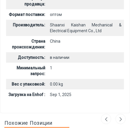
продавца:
Формат поставки:
оптом
Производитель:
Shaanxi Kaishan Mechanical &
Electrical Equipment Co., Ltd
Страна
China
происхождения:
Доступность:
в наличии
Минимальный
1
запрос:
Вес с упаковкой:
0.00 kg
Загрузка на Enhof :
Sep 1, 2025
Похожие Позиции