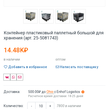
Контейнер пластиковый паллетный большой для
хранения (арт. 25-5081743)
14.48K₽
в наличии
оптом
Добавить в избранное
Написать поставщику
Доставка:
500.00₽
до
Ohio
с Enhof Logistics
Расчетное время доставки: 18-25 дней
Количество:
7800 в наличии
-
+