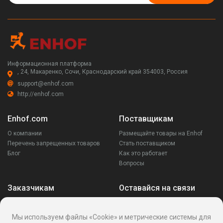
Информационная платформа
, 24, Макаренко, Сочи, Краснодарский край 354003, Россия
support@enhof.com
http://enhof.com
Enhof.com
Поставщикам
О компании
Размещайте товары на Enhof
Перечень запрещенных товаров
Стать поставщиком
Блог
Как это работает
Вопросы
Заказчикам
Оставайся на связи
Аккаунт
Ваши запросы
Мы используем файлы «Cookie» и метрические системы для
Споры