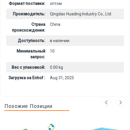
Формат поставки:
оптом
Производитель:
Qingdao Huading Industry Co., Ltd
Страна
China
происхождения:
Доступность:
в наличии
Минимальный
10
запрос:
Вес с упаковкой:
0.00 kg
Загрузка на Enhof :
Aug 31, 2025
Похожие Позиции