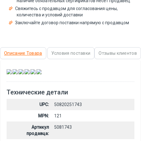
наличие обязательных сертификатов несёт продавец.
Свяжитесь с продавцом для согласования цены,
количества и условий доставки
Заключайте договор поставки напрямую с продавцом
Описание Товара
Условия поставки
Отзывы клиентов
,
,
,
,
,
Технические детали
UPC:
50820251743
MPN:
121
Артикул
5081743
продавца: