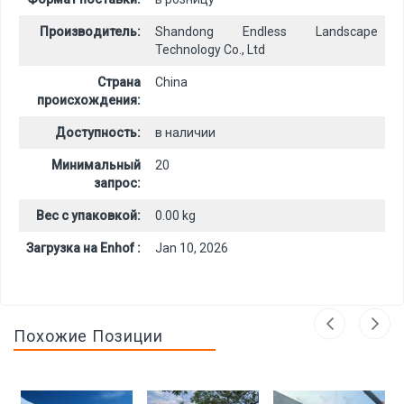
Производитель:
Shandong Endless Landscape
Technology Co., Ltd
Страна
China
происхождения:
Доступность:
в наличии
Минимальный
20
запрос:
Вес с упаковкой:
0.00 kg
Загрузка на Enhof :
Jan 10, 2026
Похожие Позиции