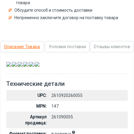
товара
Обсудите способ и стоимость доставки
Непременно заключите договор на поставку товара
Описание Товара
Условия поставки
Отзывы клиентов
,
,
,
,
,
Технические детали
UPC:
2610920260055
MPN:
147
Артикул
261090055
продавца:
Формат поставки:
в розницу