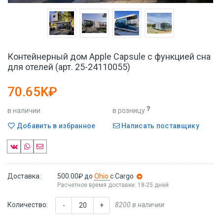
Контейнерный дом Apple Capsule с функцией сна
для отелей (арт. 25-24110055)
70.65K₽
в наличии
в розницу
Добавить в избранное
Написать поставщику
Доставка:
500.00₽
до
Ohio
с Cargo
Расчетное время доставки: 18-25 дней
Количество:
8200 в наличии
-
+