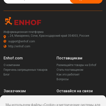
Информационная платформа
, 24, Макаренко, Сочи, Краснодарский край 354003, Россия
support@enhof.com
http://enhof.com
Enhof.com
Поставщикам
О компании
Размещайте товары на Enhof
Перечень запрещенных товаров
Стать поставщиком
Блог
Как это работает
Вопросы
Заказчикам
Оставайся на связи
Аккаунт
Ваши запросы
Мы используем файлы «Cookie» и метрические системы для