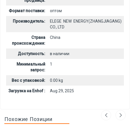
продавца:
Формат поставки:
оптом
Производитель:
ELEGE NEW ENERGY(ZHANGJIAGANG)
CO., LTD
Страна
China
происхождения:
Доступность:
в наличии
Минимальный
1
запрос:
Вес с упаковкой:
0.00 kg
Загрузка на Enhof :
Aug 29, 2025
Похожие Позиции