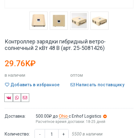
Контроллер зарядки гибридный ветро-
солнечный 2 кВт 48 В (арт. 25-5081426)
29.76K₽
в наличии
оптом
Добавить в избранное
Написать поставщику
Доставка:
500.00₽
до
Ohio
с Enhof Logistics
Расчетное время доставки: 18-25 дней
Количество:
5500 в наличии
-
+