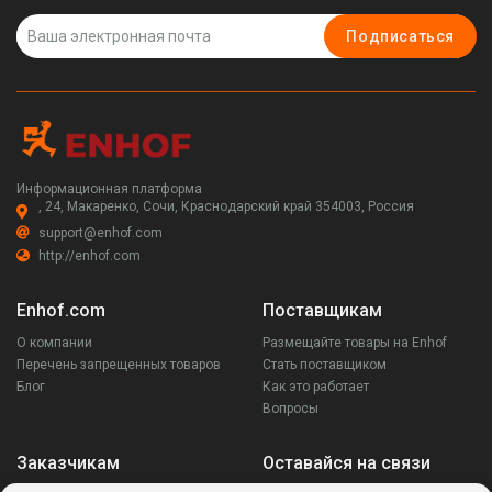
Подписаться
Информационная платформа
, 24, Макаренко, Сочи, Краснодарский край 354003, Россия
support@enhof.com
http://enhof.com
Enhof.com
Поставщикам
О компании
Размещайте товары на Enhof
Перечень запрещенных товаров
Стать поставщиком
Блог
Как это работает
Вопросы
Заказчикам
Оставайся на связи