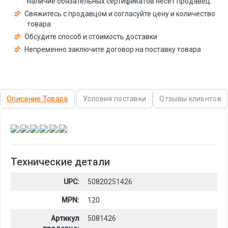
наличие обязательных сертификатов несёт продавец.
Свяжитесь с продавцом и согласуйте цену и количество
товара
Обсудите способ и стоимость доставки
Непременно заключите договор на поставку товара
Описание Товара
Условия поставки
Отзывы клиентов
,
,
,
,
,
Технические детали
UPC:
50820251426
MPN:
120
Артикул
5081426