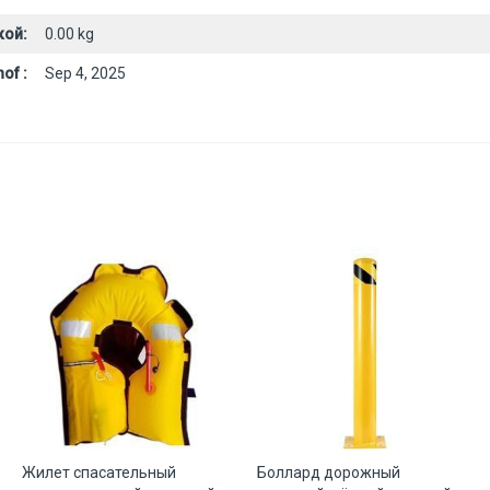
кой:
0.00 kg
of :
Sep 4, 2025
Жилет спасательный
Боллард дорожный