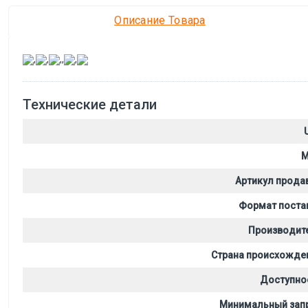
Описание Товара
,
,
,
,
,
Технические детали
M
Артикул прода
Формат поста
Производит
Страна происхожде
Доступно
Минимальный зап