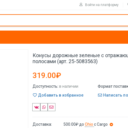
Войти на платформу
Конусы дорожные зеленые с отража
полосами (арт. 25-5083563)
319.00₽
Доступность:
в наличии
Формат поставк
Добавить в избранное
Написать п
Доставка:
500.00₽
до
Ohio
с Cargo