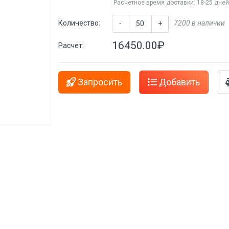
Расчетное время доставки: 18-25 дне
Количество:
7200 в наличии
-
+
16450.00₽
Расчет:
Запросить
Добавить