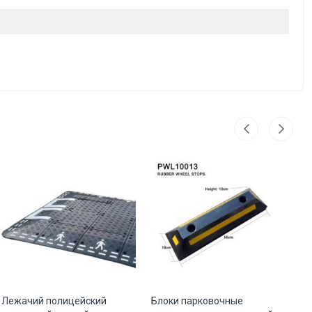
Лежачий полицейский
Блоки парковочные
Ог