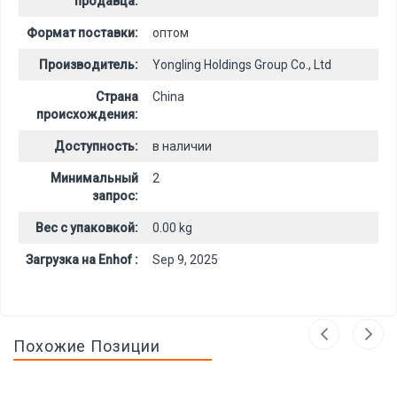
продавца:
Формат поставки:
оптом
Производитель:
Yongling Holdings Group Co., Ltd
Страна
China
происхождения:
Доступность:
в наличии
Минимальный
2
запрос:
Вес с упаковкой:
0.00 kg
Загрузка на Enhof :
Sep 9, 2025
Похожие Позиции