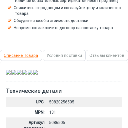
наличие обязательных сертификатов несёт продавец
Свяжитесь с продавцом и согласуйте цену и количество
товара
Обсудите способ и стоимость доставки
Непременно заключите договор на поставку товара
Описание Товара
Условия поставки
Отзывы клиентов
,
,
,
,
,
Технические детали
UPC:
50820256505
MPN:
131
Артикул
5086505