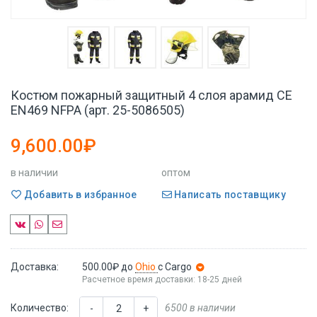
Костюм пожарный защитный 4 слоя арамид CE
EN469 NFPA (арт. 25-5086505)
9,600.00₽
в наличии
оптом
Добавить в избранное
Написать поставщику
Доставка:
500.00₽
до
Ohio
с Cargo
Расчетное время доставки: 18-25 дней
Количество:
6500 в наличии
-
+