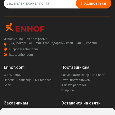
Подписаться
Информационная платформа
, 24, Макаренко, Сочи, Краснодарский край 354003, Россия
support@enhof.com
http://enhof.com
Enhof.com
Поставщикам
О компании
Размещайте товары на Enhof
Перечень запрещенных товаров
Стать поставщиком
Блог
Как это работает
Вопросы
Заказчикам
Оставайся на связи
Аккаунт