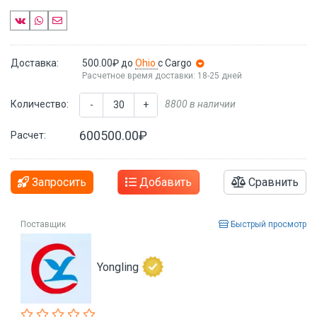
Доставка:
500.00₽
до
Ohio
с Cargo
Расчетное время доставки: 18-25 дней
Количество:
8800 в наличии
-
+
600500.00₽
Расчет:
Запросить
Добавить
Сравнить
Поставщик
Быстрый просмотр
Yongling