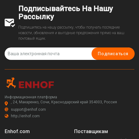
Подписывайтесь На Нашу
Рассылку
Подпишитесь на нашу рассылку, чтобы получать последние
новости, обновления и выгодные предложения прямо на ваш
почтовый ящик.
Подписаться
Информационная платформа
, 24, Макаренко, Сочи, Краснодарский край 354003, Россия
support@enhof.com
http://enhof.com
Enhof.com
Поставщикам