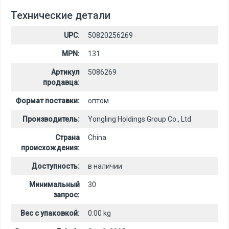
Технические детали
UPC:
50820256269
MPN:
131
Артикул
5086269
продавца:
Формат поставки:
оптом
Производитель:
Yongling Holdings Group Co., Ltd
Страна
China
происхождения:
Доступность:
в наличии
Минимальный
30
запрос:
Вес с упаковкой:
0.00 kg