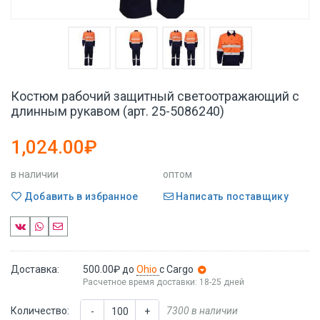
Костюм рабочий защитный светоотражающий с
длинным рукавом (арт. 25-5086240)
1,024.00₽
в наличии
оптом
Добавить в избранное
Написать поставщику
Доставка:
500.00₽
до
Ohio
с Cargo
Расчетное время доставки: 18-25 дней
Количество:
7300 в наличии
-
+