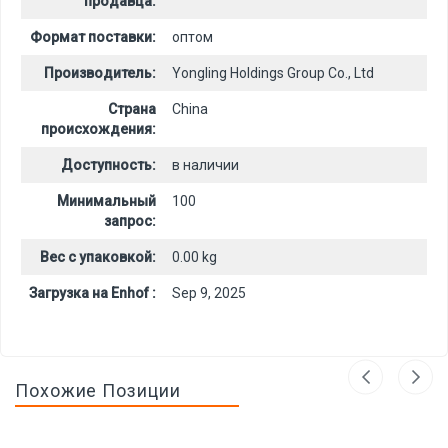
продавца:
Формат поставки:
оптом
Производитель:
Yongling Holdings Group Co., Ltd
Страна
China
происхождения:
Доступность:
в наличии
Минимальный
100
запрос:
Вес с упаковкой:
0.00 kg
Загрузка на Enhof :
Sep 9, 2025
Похожие Позиции