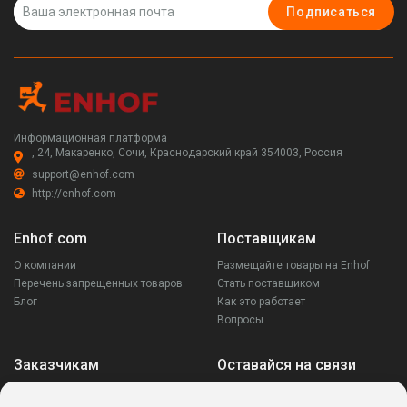
Подписаться
Информационная платформа
, 24, Макаренко, Сочи, Краснодарский край 354003, Россия
support@enhof.com
http://enhof.com
Enhof.com
Поставщикам
О компании
Размещайте товары на Enhof
Перечень запрещенных товаров
Стать поставщиком
Блог
Как это работает
Вопросы
Заказчикам
Оставайся на связи
Аккаунт