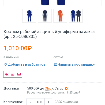
Костюм рабочий защитный униформа на заказ
(арт. 25-5086305)
1,010.00₽
в наличии
оптом
Добавить в избранное
Написать поставщику
Доставка:
500.00₽
до
Ohio
с Cargo
Расчетное время доставки: 18-25 дней
Количество:
9800 в наличии
-
+