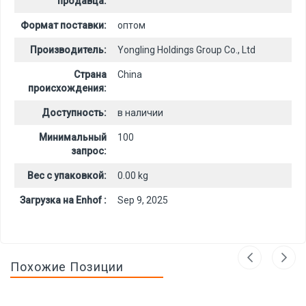
продавца:
Формат поставки:
оптом
Производитель:
Yongling Holdings Group Co., Ltd
Страна
China
происхождения:
Доступность:
в наличии
Минимальный
100
запрос:
Вес с упаковкой:
0.00 kg
Загрузка на Enhof :
Sep 9, 2025
Похожие Позиции