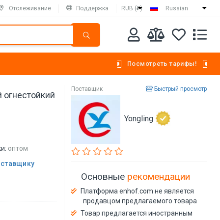
Отслеживание
Поддержка
RUB (₽)
Russian
Посмотреть тарифы!
Поставщик
Быстрый просмотр
 огнестойкий
Yongling
и:
оптом
оставщику
Основные
рекомендации
Платформа enhof.com не является
продавцом предлагаемого товара
Товар предлагается иностранным