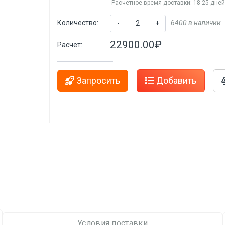
Расчетное время доставки: 18-25 дне
Количество:
6400 в наличии
-
+
22900.00₽
Расчет:
Запросить
Добавить
Условия поставки