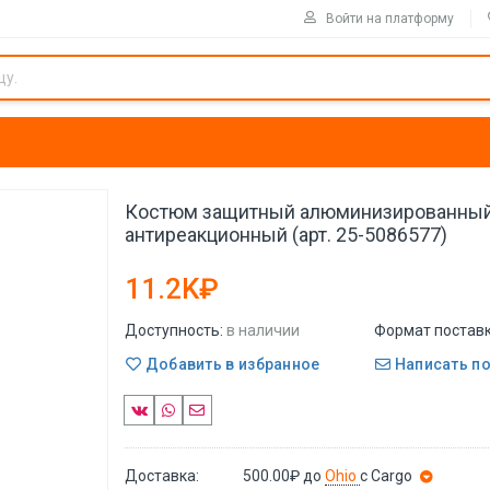
Войти на платформу
Костюм защитный алюминизированный
антиреакционный (арт. 25-5086577)
11.2K₽
Доступность:
в наличии
Формат поставк
Добавить в избранное
Написать п
Доставка:
500.00₽
до
Ohio
с Cargo