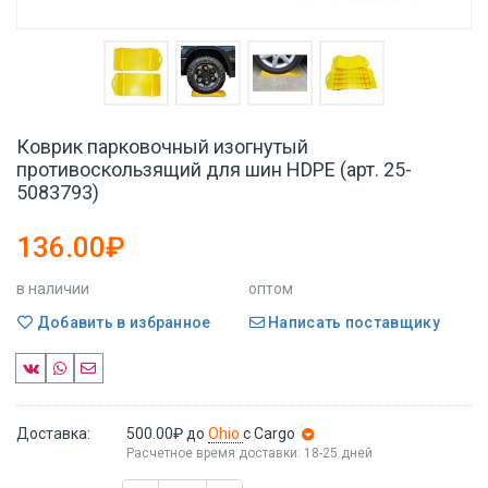
Коврик парковочный изогнутый
противоскользящий для шин HDPE (арт. 25-
5083793)
136.00₽
в наличии
оптом
Добавить в избранное
Написать поставщику
Доставка:
500.00₽
до
Ohio
с Cargo
Расчетное время доставки: 18-25 дней