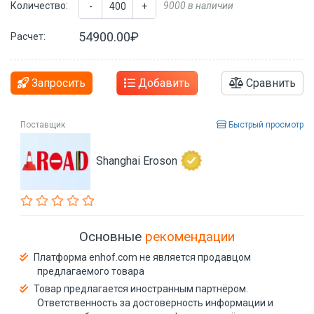
Количество:
9000 в наличии
-
+
54900.00₽
Расчет:
Запросить
Добавить
Сравнить
Поставщик
Быстрый просмотр
Shanghai Eroson
Основные
рекомендации
Платформа enhof.com не является продавцом
предлагаемого товара
Товар предлагается иностранным партнёром.
Ответственность за достоверность информации и