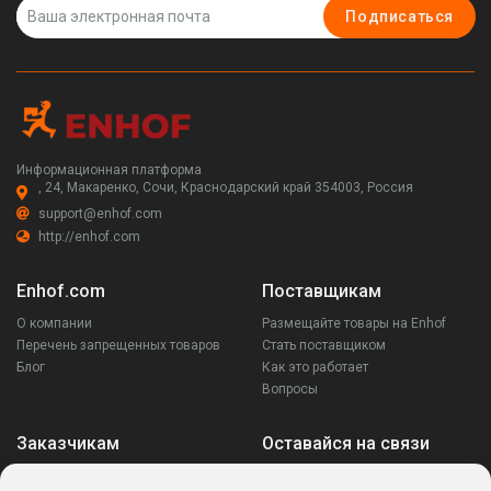
Подписаться
Информационная платформа
, 24, Макаренко, Сочи, Краснодарский край 354003, Россия
support@enhof.com
http://enhof.com
Enhof.com
Поставщикам
О компании
Размещайте товары на Enhof
Перечень запрещенных товаров
Стать поставщиком
Блог
Как это работает
Вопросы
Заказчикам
Оставайся на связи
Аккаунт