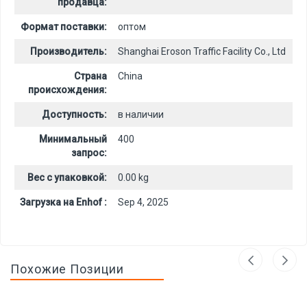
продавца:
Формат поставки:
оптом
Производитель:
Shanghai Eroson Traffic Facility Co., Ltd
Страна
China
происхождения:
Доступность:
в наличии
Минимальный
400
запрос:
Вес с упаковкой:
0.00 kg
Загрузка на Enhof :
Sep 4, 2025
Похожие Позиции