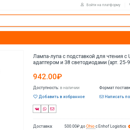
Войти на платформу
Лампа-лупа с подставкой для чтения с 
адаптером и 38 светодиодами (арт. 25-
942.00₽
Доступность:
в наличии
Формат поставк
Добавить в избранное
Написать п
Доставка:
500.00₽
до
Ohio
с Enhof Logistics