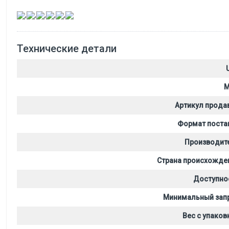
,
,
,
,
,
Технические детали
M
Артикул прода
Формат поста
Производит
Страна происхожде
Доступно
Минимальный зап
Вес с упаков