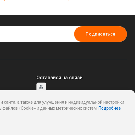
9072152)
(а
Подписаться
Оставайся на связи
и сайта, а также для улучшения и индивидуальной настройки
тавщику
 файлов «Cookie» и данных метрических систем.
Подробнее
ддержку