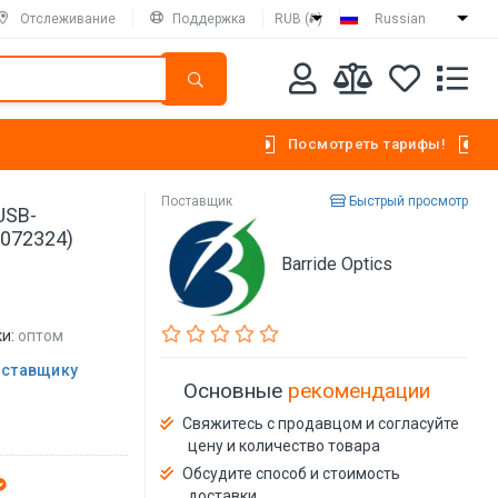
Отслеживание
Поддержка
RUB (₽)
Russian
Посмотреть тарифы!
Поставщик
Быстрый просмотр
USB-
9072324)
Barride Optics
и:
оптом
оставщику
Основные
рекомендации
Свяжитесь с продавцом и согласуйте
цену и количество товара
Обсудите способ и стоимость
доставки