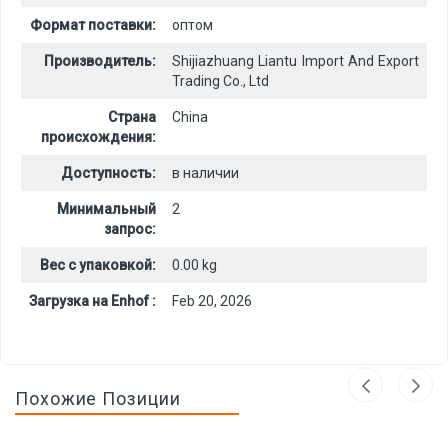
Формат поставки:
оптом
Производитель:
Shijiazhuang Liantu Import And Export
Trading Co., Ltd
Страна
China
происхождения:
Доступность:
в наличии
Минимальный
2
запрос:
Вес с упаковкой:
0.00 kg
Загрузка на Enhof :
Feb 20, 2026
Похожие Позиции