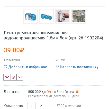
Лента ремонтная алюминиевая
водонепроницаемая 1.5мм 5см (арт. 26-1902204)
39.00₽
в наличии
оптом
Добавить в избранное
Написать поставщику
Доставка:
500.00₽
до
Ohio
с Enhofchina
Расчетное время доставки: 15 дней
Количество:
5300 в наличии
-
+