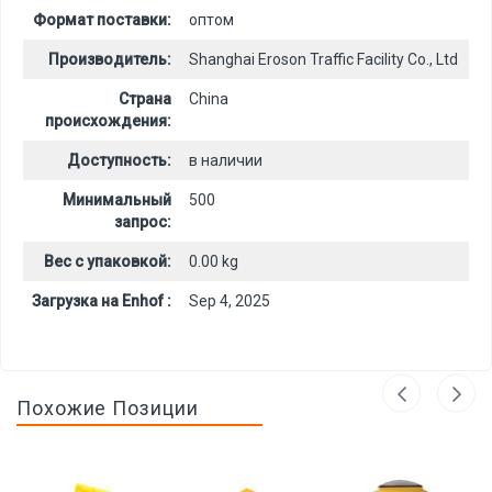
Формат поставки:
оптом
Производитель:
Shanghai Eroson Traffic Facility Co., Ltd
Страна
China
происхождения:
Доступность:
в наличии
Минимальный
500
запрос:
Вес с упаковкой:
0.00 kg
Загрузка на Enhof :
Sep 4, 2025
Похожие Позиции