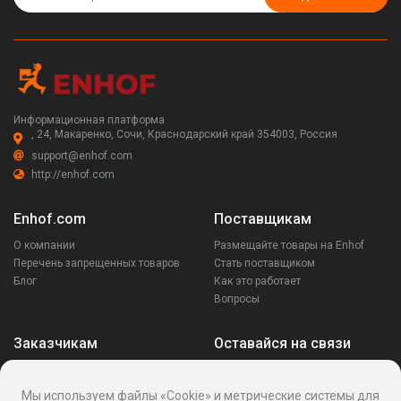
Информационная платформа
, 24, Макаренко, Сочи, Краснодарский край 354003, Россия
support@enhof.com
http://enhof.com
Enhof.com
Поставщикам
О компании
Размещайте товары на Enhof
Перечень запрещенных товаров
Стать поставщиком
Блог
Как это работает
Вопросы
Заказчикам
Оставайся на связи
Аккаунт
Ваши запросы
Мы используем файлы «Cookie» и метрические системы для