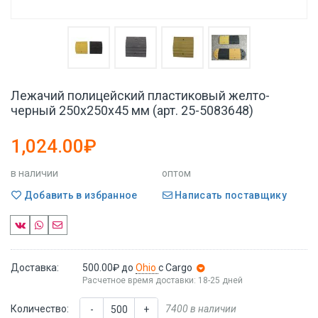
Лежачий полицейский пластиковый желто-
черный 250x250x45 мм (арт. 25-5083648)
1,024.00₽
в наличии
оптом
Добавить в избранное
Написать поставщику
Доставка:
500.00₽
до
Ohio
с Cargo
Расчетное время доставки: 18-25 дней
Количество:
7400 в наличии
-
+