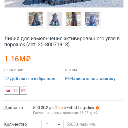
Линия для измельчения активированного угля в
порошок (арт. 25-30071813)
1.16M₽
в наличии
оптом
Добавить в избранное
Написать поставщику
Доставка:
500.00₽
до
Ohio
с Enhof Logistics
Расчетное время доставки: 18-25 дней
Количество:
5500 в наличии
-
+