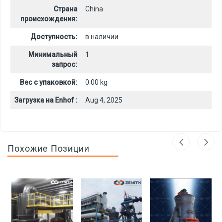
Страна
China
происхождения:
Доступность:
в наличии
Минимальный
1
запрос:
Вес с упаковкой:
0.00 kg
Загрузка на Enhof :
Aug 4, 2025
Похожие Позиции