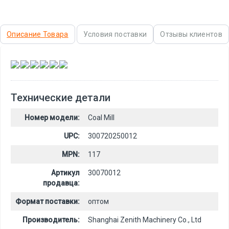
Описание Товара
Условия поставки
Отзывы клиентов
,
,
,
,
,
Технические детали
Номер модели:
Coal Mill
UPC:
300720250012
MPN:
117
Артикул
30070012
продавца:
Формат поставки:
оптом
Производитель:
Shanghai Zenith Machinery Co., Ltd