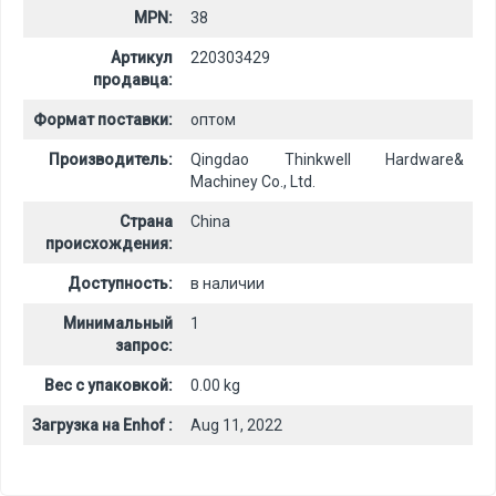
MPN:
38
Артикул
220303429
продавца:
Формат поставки:
оптом
Производитель:
Qingdao Thinkwell Hardware&
Machiney Co., Ltd.
Страна
China
происхождения:
Доступность:
в наличии
Минимальный
1
запрос:
Вес с упаковкой:
0.00 kg
Загрузка на Enhof :
Aug 11, 2022