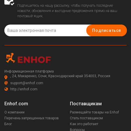
Подпишитесь на нашу рассылку, чтобы получать последние
новости, обновления и выгодные предложения прямо на ваш
почтовый ящик.
Подписаться
Информационная платформа
, 24, Макаренко, Сочи, Краснодарский край 354003, Россия
support@enhof.com
http://enhof.com
Enhof.com
Поставщикам
О компании
Размещайте товары на Enhof
Перечень запрещенных товаров
Стать поставщиком
Блог
Как это работает
Вопросы