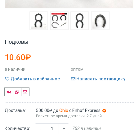
Подковы
10.60₽
в наличии
оптом
Добавить в избранное
Написать поставщику
Доставка:
500.00₽
до
Ohio
с Enhof Express
Расчетное время доставки: 2-7 дней
Количество:
752 в наличии
-
+