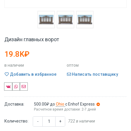
Дизайн главных ворот
19.8K₽
в наличии
оптом
Добавить в избранное
Написать поставщику
Доставка:
500.00₽
до
Ohio
с Enhof Express
Расчетное время доставки: 2-7 дней
Количество:
722 в наличии
-
+