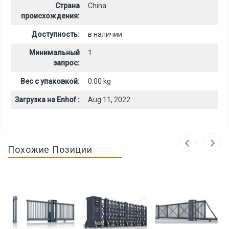
Страна
China
происхождения:
Доступность:
в наличии
Минимальный
1
запрос:
Вес с упаковкой:
0.00 kg
Загрузка на Enhof :
Aug 11, 2022
Похожие Позиции