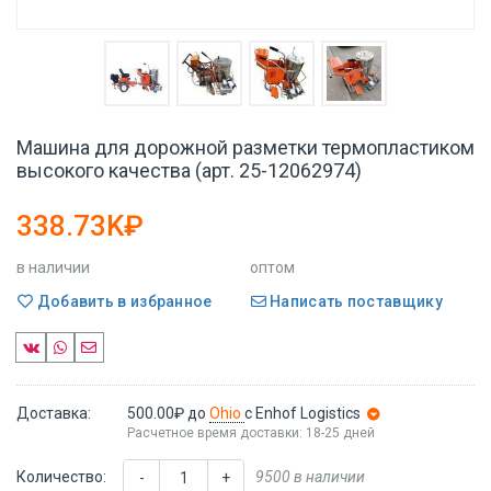
Машина для дорожной разметки термопластиком
высокого качества (арт. 25-12062974)
338.73K₽
в наличии
оптом
Добавить в избранное
Написать поставщику
Доставка:
500.00₽
до
Ohio
с Enhof Logistics
Расчетное время доставки: 18-25 дней
Количество:
9500 в наличии
-
+