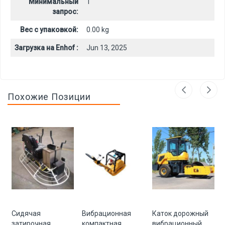
Минимальный
1
запрос:
Вес с упаковкой:
0.00 kg
Загрузка на Enhof :
Jun 13, 2025
Похожие Позиции
Сидячая
Вибрационная
Каток дорожный
затирочная
компактная
вибрационный