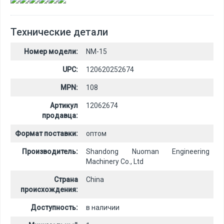
Технические детали
Номер модели:
NM-15
UPC:
120620252674
MPN:
108
Артикул
12062674
продавца:
Формат поставки:
оптом
Производитель:
Shandong Nuoman Engineering
Machinery Co., Ltd
Страна
China
происхождения:
Доступность:
в наличии