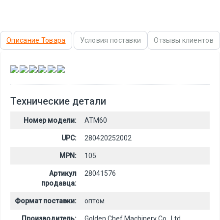
Описание Товара
Условия поставки
Отзывы клиентов
,
,
,
,
,
Технические детали
Номер модели:
ATM60
UPC:
280420252002
MPN:
105
Артикул
28041576
продавца:
Формат поставки:
оптом
Производитель:
Golden Chef Machinery Co., Ltd