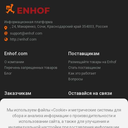
Информационная платформа
, 24, Макаренко, Сочи, Краснодарский край 354003, Россия
support@enhof.com
http://enhof.com
Enhof.com
Поставщикам
О компании
Размещайте товары на Enhof
Перечень запрещенных товаров
Стать поставщиком
Блог
Как это работает
Вопросы
Заказчикам
Оставайся на связи
Аккаунт
Ваши запросы
Мы используем файлы «Cookie» и метрические системы для
Споры
сбора и анализа информации о производительности и
Написать поставщику
использовании сайта, а также для улучшения и
Написать в поддержку
индивидуальной настройки предоставления информации.