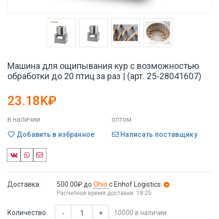
Машина для ощипывания кур с возможностью
обработки до 20 птиц за раз | (арт. 25-28041607)
23.18K₽
в наличии
оптом
Добавить в избранное
Написать поставщику
Доставка:
500.00₽
до
Ohio
с Enhof Logistics
Расчетное время доставки: 18-25
Количество:
10000 в наличии
-
+