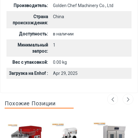
Производитель:
Golden Chef Machinery Co., Ltd
Страна
China
происхождения:
Доступность:
в наличии
Минимальный
1
запрос:
Вес с упаковкой:
0.00 kg
Загрузка на Enhof :
Apr 29, 2025
Похожие Позиции