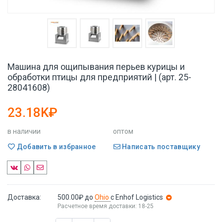
Машина для ощипывания перьев курицы и
обработки птицы для предприятий | (арт. 25-
28041608)
23.18K₽
в наличии
оптом
Добавить в избранное
Написать поставщику
Доставка:
500.00₽
до
Ohio
с Enhof Logistics
Расчетное время доставки: 18-25