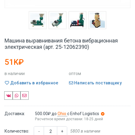
Машина выравнивания бетона вибрационная
электрическая (арт. 25-12062390)
51K₽
в наличии
оптом
Добавить в избранное
Написать поставщику
Доставка:
500.00₽
до
Ohio
с Enhof Logistics
Расчетное время доставки: 18-25 дней
Количество:
5800 в наличии
-
+