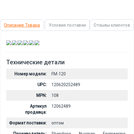
Описание Товара
Условия поставки
Отзывы клиентов
,
,
,
,
,
Технические детали
Номер модели:
FM-120
UPC:
120620252489
MPN:
108
Артикул
12062489
продавца:
Формат поставки:
оптом
Производитель:
Shandong Nuoman Engineering