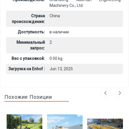
Machinery Co., Ltd
Страна
China
происхождения:
Доступность:
в наличии
Минимальный
2
запрос:
Вес с упаковкой:
0.00 kg
Загрузка на Enhof :
Jun 13, 2025
Похожие Позиции