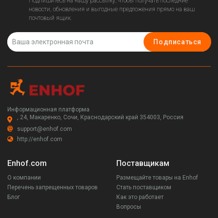
Подпишитесь на нашу рассылку, чтобы получать последние
новости, обновления и выгодные предложения прямо на ваш
почтовый ящик.
Подписаться
Информационная платформа
, 24, Макаренко, Сочи, Краснодарский край 354003, Россия
support@enhof.com
http://enhof.com
Enhof.com
Поставщикам
О компании
Размещайте товары на Enhof
Перечень запрещенных товаров
Стать поставщиком
Блог
Как это работает
Вопросы