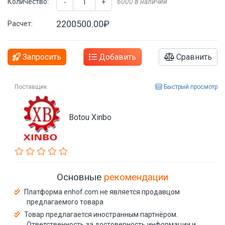
Количество:
6000 в наличии
-
+
2200500.00₽
Расчет:
Запросить
Добавить
Сравнить
Поставщик
Быстрый просмотр
Botou Xinbo
Основные
рекомендации
Платформа enhof.com не является продавцом
предлагаемого товара
Товар предлагается иностранным партнёром.
Ответственность за достоверность информации и