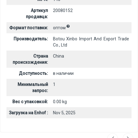
Артикул
20080152
продавца:
Формат поставки:
оптом
Производитель:
Botou Xinbo Import And Export Trade
Co., Ltd
Страна
China
происхождения:
Доступность:
в наличии
Минимальный
1
запрос:
Вес с упаковкой:
0.00 kg
Загрузка на Enhof :
Nov 5, 2025