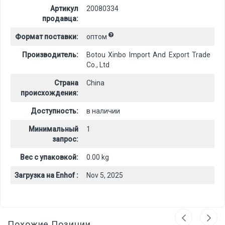
Артикул
20080334
продавца:
Формат поставки:
оптом
Производитель:
Botou Xinbo Import And Export Trade
Co., Ltd
Страна
China
происхождения:
Доступность:
в наличии
Минимальный
1
запрос:
Вес с упаковкой:
0.00 kg
Загрузка на Enhof :
Nov 5, 2025
Похожие Позиции