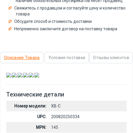
наличие обязательных сертификатов несёт продавец
Свяжитесь с продавцом и согласуйте цену и количество
товара
Обсудите способ и стоимость доставки
Непременно заключите договор на поставку товара
Описание Товара
Условия поставки
Отзывы клиентов
,
,
,
,
,
Технические детали
Номер модели:
XB-C
UPC:
200820250334
MPN:
145