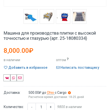
Машина для производства плитки с высокой
точностью и глазурью (арт. 25-18080334)
8,000.00₽
в наличии
оптом
Добавить в избранное
Написать поставщику
Доставка:
500.00₽
до
Ohio
с Cargo
Расчетное время доставки: 18-25 дней
Количество:
9800 в наличии
-
+