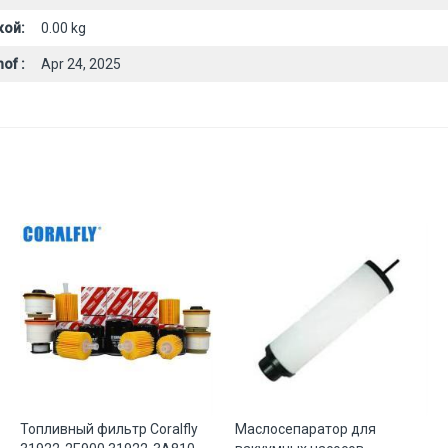
кой:
0.00 kg
of :
Apr 24, 2025
Топливный фильтр Coralfly
Маслосепаратор для