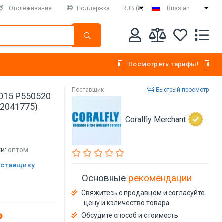
Отслеживание
Поддержка
RUB (₽)
Russian
Посмотреть тарифы!
Поставщик
Быстрый просмотр
6015 P550520
-2041775)
Coralfly Merchant
и:
оптом
оставщику
Основные
рекомендации
Свяжитесь с продавцом и согласуйте
цену и количество товара
Обсудите способ и стоимость