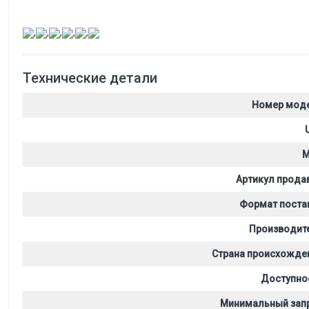
,
,
,
,
,
Технические детали
Номер мод
M
Артикул прода
Формат поста
Производит
Страна происхожде
Доступно
Минимальный зап