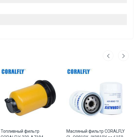
Топливный фильтр
Масляный фильтр CORALFLY
Фи