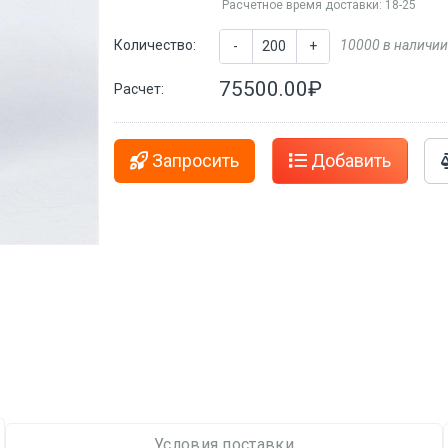
Расчетное время доставки: 18-25
Количество:
10000 в наличии
-
+
75500.00₽
Расчет:
Запросить
Добавить
Условия поставки