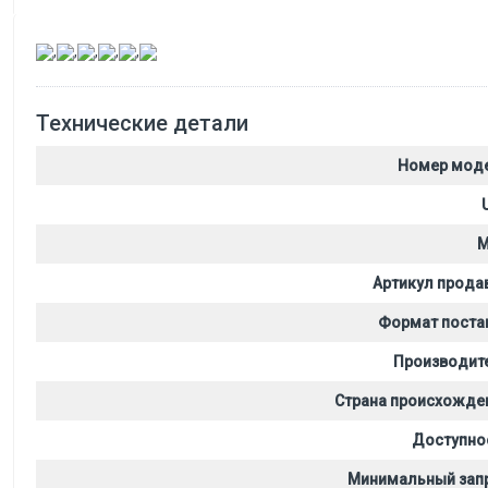
,
,
,
,
,
Технические детали
Номер мод
M
Артикул прода
Формат поста
Производит
Страна происхожде
Доступно
Минимальный зап