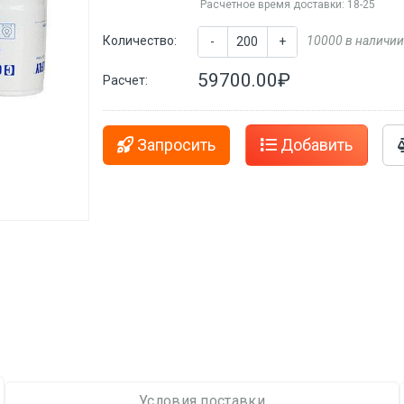
Расчетное время доставки: 18-25
Количество:
10000 в наличии
-
+
59700.00₽
Расчет:
Запросить
Добавить
Условия поставки