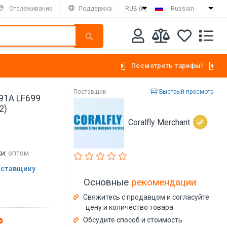
Отслеживание
Поддержка
RUB (₽)
Russian
Посмотреть тарифы!
Поставщик
Быстрый просмотр
91A LF699
2)
Coralfly Merchant
и:
оптом
оставщику
Основные
рекомендации
Свяжитесь с продавцом и согласуйте
цену и количество товара
Обсудите способ и стоимость