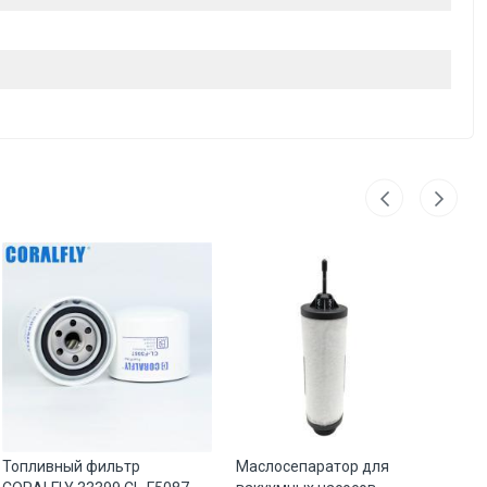
Топливный фильтр
Маслосепаратор для
Ма