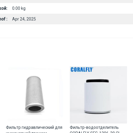
кой:
0.00 kg
of :
Apr 24, 2025
Фильтр гидравлический для
Фильтр-водоотделитель