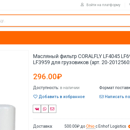
Войти на платформу
Масляный фильтр CORALFLY LF4045 LF6
LF3959 для грузовиков (арт. 20-2012560
296.00₽
Доступность:
в наличии
Формат поставк
Добавить в избранное
Написать п
Доставка:
500.00₽
до
Ohio
с Enhof Logistics