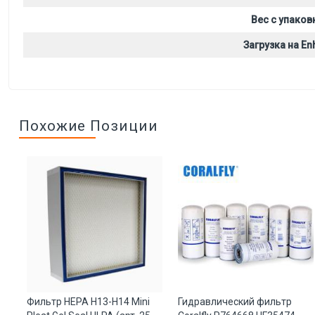
Вес с упаков
Загрузка на Enh
Похожие Позиции
Фильтр HEPA H13-H14 Mini
Гидравлический фильтр