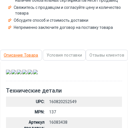
наличие обязательных сертификатов несёт продавец
Свяжитесь с продавцом и согласуйте цену и количество
товара
Обсудите способ и стоимость доставки
Непременно заключите договор на поставку товара
Описание Товара
Условия поставки
Отзывы клиентов
,
,
,
,
,
Технические детали
UPC:
160820252549
MPN:
137
Артикул
16083438