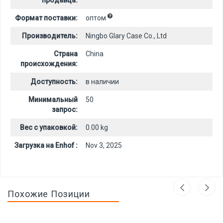
продавца:
Формат поставки:
оптом
Производитель:
Ningbo Glary Case Co., Ltd
Страна
China
происхождения:
Доступность:
в наличии
Минимальный
50
запрос:
Вес с упаковкой:
0.00 kg
Загрузка на Enhof :
Nov 3, 2025
Похожие Позиции