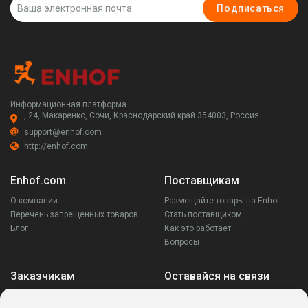
Подписаться
Информационная платформа
, 24, Макаренко, Сочи, Краснодарский край 354003, Россия
support@enhof.com
http://enhof.com
Enhof.com
Поставщикам
О компании
Размещайте товары на Enhof
Перечень запрещенных товаров
Стать поставщиком
Блог
Как это работает
Вопросы
Заказчикам
Оставайся на связи
Аккаунт