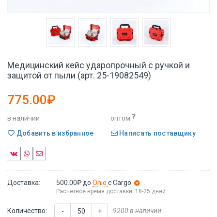
Медицинский кейс ударопрочный с ручкой и
защитой от пыли (арт. 25-19082549)
775.00₽
в наличии
оптом
Добавить в избранное
Написать поставщику
Доставка:
500.00₽
до
Ohio
с Cargo
Расчетное время доставки: 18-25 дней
Количество:
9200 в наличии
-
+