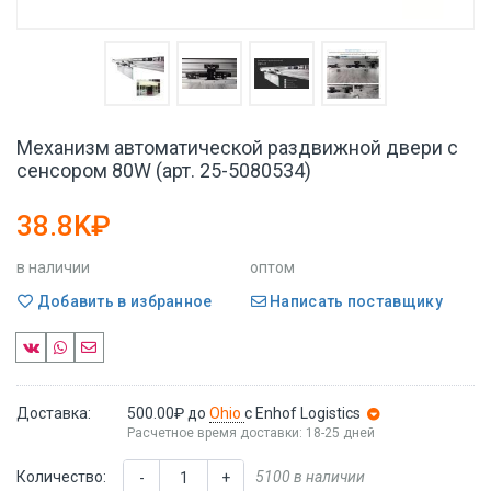
Механизм автоматической раздвижной двери с
сенсором 80W (арт. 25-5080534)
38.8K₽
в наличии
оптом
Добавить в избранное
Написать поставщику
Доставка:
500.00₽
до
Ohio
с Enhof Logistics
Расчетное время доставки: 18-25 дней
Количество:
5100 в наличии
-
+