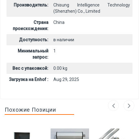
Производитель:
Chisung Intelligence Technology
(Shenzhen) Co., Limited
Страна
China
происхождения:
Доступность:
в наличии
Минимальный
1
запрос:
Вес с упаковкой:
0.00 kg
Загрузка на Enhof :
Aug 29, 2025
Похожие Позиции