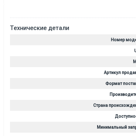
Технические детали
Номер мод
M
Артикул прода
Формат поста
Производит
Страна происхожде
Доступно
Минимальный зап