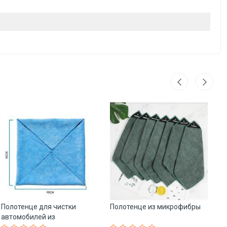
Полотенце для чистки
Полотенце из микрофибры
С
автомобилей из
по