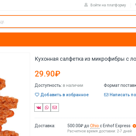
Войти на платформу
Кухонная салфетка из микрофибры с л
29.90₽
Доступность:
в наличии
Формат поставк
Добавить в избранное
Написать п
Доставка:
500.00₽
до
Ohio
с Enhof Express
Расчетное время доставки: 2-7 дней