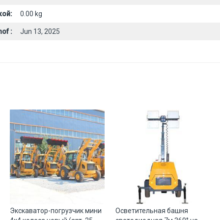
кой:
0.00 kg
of :
Jun 13, 2025
Экскаватор-погрузчик мини
Осветительная башня