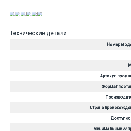
,
,
,
,
,
Технические детали
Номер мод
M
Артикул прода
Формат поста
Производит
Страна происхожде
Доступно
Минимальный зап