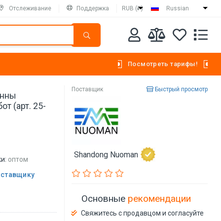
Отслеживание
Поддержка
RUB (₽)
Russian
Посмотреть тарифы!
Поставщик
Быстрый просмотр
онны
т (арт. 25-
Shandong Nuoman
и:
оптом
оставщику
Основные
рекомендации
Свяжитесь с продавцом и согласуйте