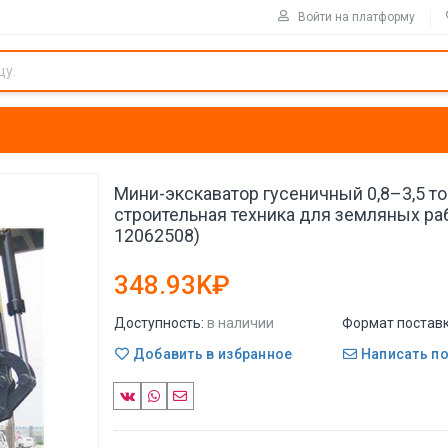
Войти на платформу
Мини-экскаватор гусеничный 0,8–3,5 т
строительная техника для земляных рабо
12062508)
348.93K₽
Доступность:
в наличии
Формат поставк
Добавить в избранное
Написать п