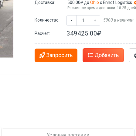
Доставка:
500.00₽
до
Ohio
с Enhof Logistics
Расчетное время доставки: 18-25 дне
Количество:
5900 в наличии
-
+
349425.00₽
Расчет:
Запросить
Добавить
Условия поставки